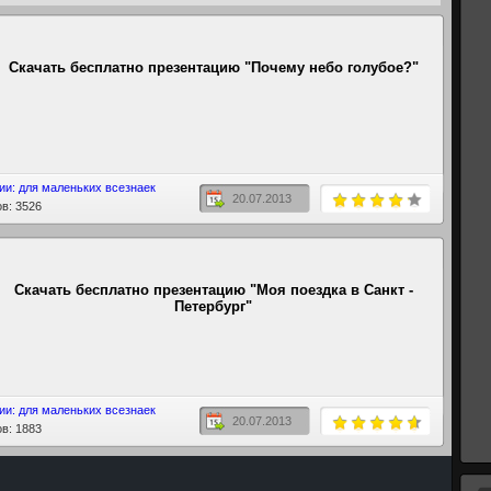
Скачать бесплатно презентацию "Почему небо голубое?"
ии: для маленьких всезнаек
20.07.2013
в: 3526
Скачать бесплатно презентацию "Моя поездка в Санкт -
Петербург"
ии: для маленьких всезнаек
20.07.2013
в: 1883