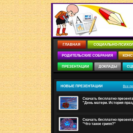
ГЛАВНАЯ
СОЦИАЛЬНО-ПСИХО
РОДИТЕЛЬСКИЕ СОБРАНИЯ
КОНС
ПРЕЗЕНТАЦИИ
ДОКЛАДЫ
СЦ
НОВЫЕ ПРЕЗЕНТАЦИИ
Все п
Скачать бесплатно презент
"День матери. История праз
Скачать бесплатно презент
"Что такое грипп?"