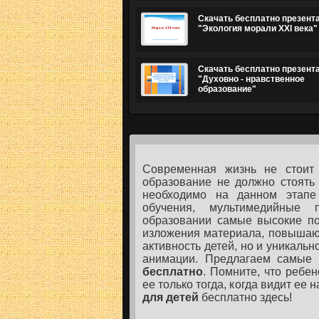
Скачать бесплатно презент
"Экология морали XXI века"
Скачать бесплатно презент
"Духовно - нравственное
образование"
Современная жизнь не стоит 
образование не должно стоять 
необходимо на данном этапе 
обучения, мультимедийные 
образовании самые высокие по
изложения материала, повышаю
активность детей, но и уникальн
анимации. Предлагаем самые
бесплатно
. Помните, что ребе
ее только тогда, когда видит ее
для детей
бесплатно здесь!